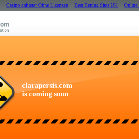
Casino-anbieter Ohne Lizenzen
Best Betting Sites UK
Online
clarapersis.com
is coming soon