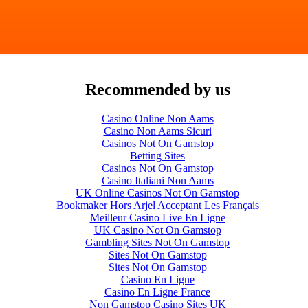
Recommended by us
Casino Online Non Aams
Casino Non Aams Sicuri
Casinos Not On Gamstop
Betting Sites
Casinos Not On Gamstop
Casino Italiani Non Aams
UK Online Casinos Not On Gamstop
Bookmaker Hors Arjel Acceptant Les Français
Meilleur Casino Live En Ligne
UK Casino Not On Gamstop
Gambling Sites Not On Gamstop
Sites Not On Gamstop
Sites Not On Gamstop
Casino En Ligne
Casino En Ligne France
Non Gamstop Casino Sites UK