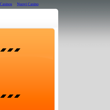
 Casinos
Nuovi Casino