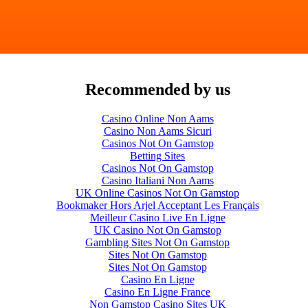
Recommended by us
Casino Online Non Aams
Casino Non Aams Sicuri
Casinos Not On Gamstop
Betting Sites
Casinos Not On Gamstop
Casino Italiani Non Aams
UK Online Casinos Not On Gamstop
Bookmaker Hors Arjel Acceptant Les Français
Meilleur Casino Live En Ligne
UK Casino Not On Gamstop
Gambling Sites Not On Gamstop
Sites Not On Gamstop
Sites Not On Gamstop
Casino En Ligne
Casino En Ligne France
Non Gamstop Casino Sites UK