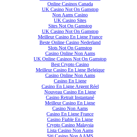
Online Casinos Canada
UK Casino Not On Gamstop
Non Aams Casino
UK Casino Sites
Sites Not On Gamstop
UK Casino Not On Gamstop
Meilleur Casino En Ligne France
Beste Online Casino Nederland
Slots Not On Gamstop
Casino Online Non Aams
UK Online Casinos Not On Gamstop
Best Crypto Casino
Meilleur Casino En Ligne Belgique
Casino Online Non Aams
Casino En Ligne
Casino En Ligne Argent Réel
Nouveau Casino En Ligne
Casino Retrait Instantané
Meilleur Casino En Ligne
Casino Non Aams
Casino En Ligne France
Casino Fiable En Ligne
Crypto Casino Malaysia
Lista Casino Non Aams
Siti Casino Non AAMS