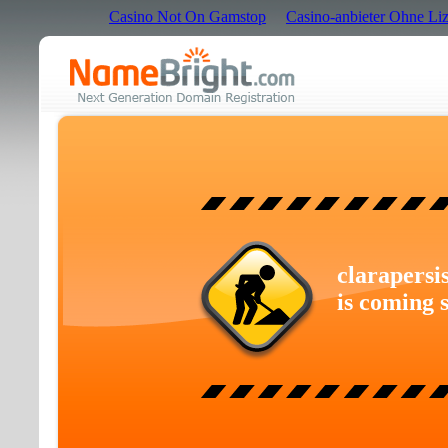
Casino Not On Gamstop
Casino-anbieter Ohne Li
clarapersi
is coming 