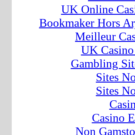
UK Online Cas
Bookmaker Hors Arj
Meilleur Ca
UK Casino
Gambling Si
Sites N
Sites N
Casi
Casino E
Non Gamsto